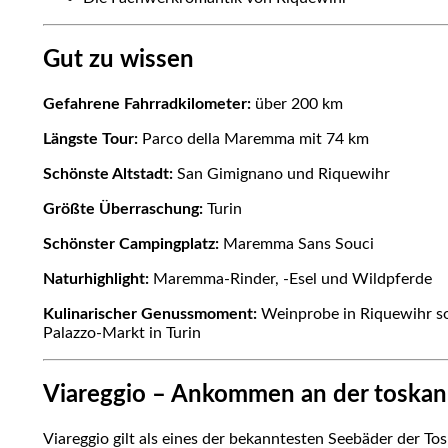
Gut zu wissen
Gefahrene Fahrradkilometer:
über 200 km
Längste Tour:
Parco della Maremma mit 74 km
Schönste Altstadt:
San Gimignano und Riquewihr
Größte Überraschung:
Turin
Schönster Campingplatz:
Maremma Sans Souci
Naturhighlight:
Maremma-Rinder, -Esel und Wildpferde
Kulinarischer Genussmoment:
Weinprobe in Riquewihr sow
Palazzo-Markt in Turin
Viareggio – Ankommen an der toskan
Viareggio gilt als eines der bekanntesten Seebäder der To