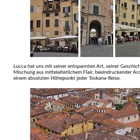
Lucca hat uns mit seiner entspannten Art, seiner Geschic
Mischung aus mittelalterlichem Flair, beeindruckender Ar
einem absoluten Höhepunkt jeder Toskana-Reise.