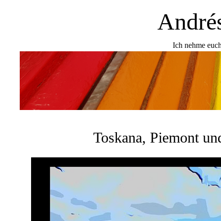
Andrés
Ich nehme euch
Toskana, Piemont un