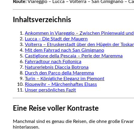
Route:
Viareggio – Lucca – Volterra – San Gimignano – Ca
Inhaltsverzeichnis
Ankommen in Viareggio – Zwischen Pinienwald und
Lucca – Die Stadt der Mauern
Volterra – Etruskerstadt über den Hügeln der Toska
Mit dem Fahrrad nach San Gimignano
Castiglione della Pescaia – Perle der Maremma
Fahrradtour nach Follonica
Naturerlebnis Diaccia Botrona
Durch den Parco della Maremma
Turin – Königliche Eleganz im Piemont
Riquewihr – Märchenhaftes Elsass
Unser persönliches Fazit
Eine Reise voller Kontraste
Manchmal sind es genau die Reisen, die ohne große Erwa
hinterlassen.