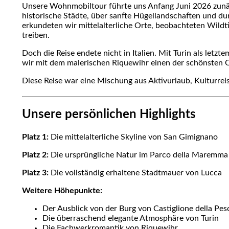
Unsere Wohnmobiltour führte uns Anfang Juni 2026 zunäch
historische Städte, über sanfte Hügellandschaften und du
erkundeten wir mittelalterliche Orte, beobachteten Wildt
treiben.
Doch die Reise endete nicht in Italien. Mit Turin als let
wir mit dem malerischen Riquewihr einen der schönsten O
Diese Reise war eine Mischung aus Aktivurlaub, Kulturreis
Unsere persönlichen Highlights
Platz 1:
Die mittelalterliche Skyline von San Gimignano
Platz 2:
Die ursprüngliche Natur im Parco della Maremma
Platz 3:
Die vollständig erhaltene Stadtmauer von Lucca
Weitere Höhepunkte:
Der Ausblick von der Burg von Castiglione della Pes
Die überraschend elegante Atmosphäre von Turin
Die Fachwerkromantik von Riquewihr